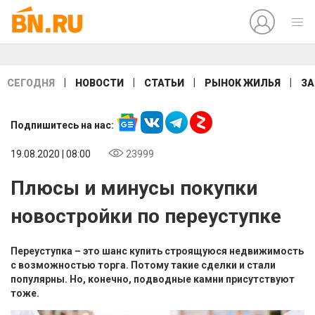
|
|
|
|
СЕГОДНЯ
НОВОСТИ
СТАТЬИ
РЫНОК ЖИЛЬЯ
ЗА
Подпишитесь на нас:
19.08.2020 | 08:00
23999
Плюсы и минусы покупки
новостройки по переуступке
Переуступка – это шанс купить строящуюся недвижимость
с возможностью торга. Потому такие сделки и стали
популярны. Но, конечно, подводные камни присутствуют
тоже.