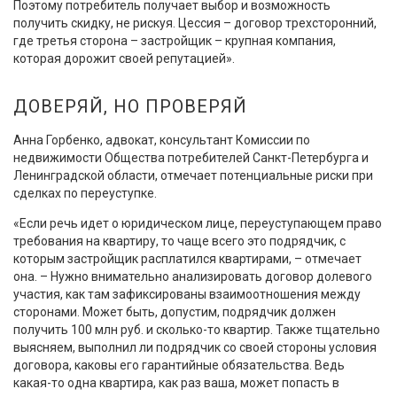
Поэтому потребитель получает выбор и возможность
получить скидку, не рискуя. Цессия – договор трехсторонний,
где третья сторона – застройщик – крупная компания,
которая дорожит своей репутацией».
ДОВЕРЯЙ, НО ПРОВЕРЯЙ
Анна Горбенко, адвокат, консультант Комиссии по
недвижимости Общества потребителей Санкт-Петербурга и
Ленинградской области, отмечает потенциальные риски при
сделках по переуступке.
«Если речь идет о юридическом лице, переуступающем право
требования на квартиру, то чаще всего это подрядчик, с
которым застройщик расплатился квартирами, – отмечает
она. – Нужно внимательно анализировать договор долевого
участия, как там зафиксированы взаимоотношения между
сторонами. Может быть, допустим, подрядчик должен
получить 100 млн руб. и сколько-то квартир. Также тщательно
выясняем, выполнил ли подрядчик со своей стороны условия
договора, каковы его гарантийные обязательства. Ведь
какая-то одна квартира, как раз ваша, может попасть в