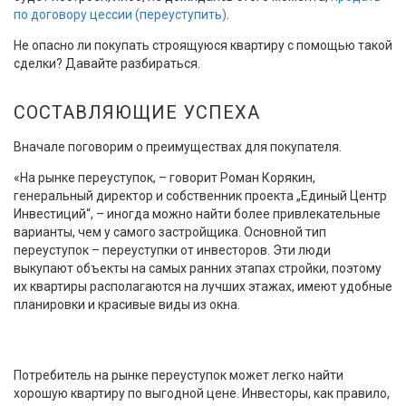
по договору цессии (переуступить)
.
Не опасно ли покупать строящуюся квартиру с помощью такой
сделки? Давайте разбираться.
СОСТАВЛЯЮЩИЕ УСПЕХА
Вначале поговорим о преимуществах для покупателя.
«На рынке переуступок, – говорит Роман Корякин,
генеральный директор и собственник проекта „Единый Центр
Инвестиций“, – иногда можно найти более привлекательные
варианты, чем у самого застройщика. Основной тип
переуступок – переуступки от инвесторов. Эти люди
выкупают объекты на самых ранних этапах стройки, поэтому
их квартиры располагаются на лучших этажах, имеют удобные
планировки и красивые виды из окна.
Потребитель на рынке переуступок может легко найти
хорошую квартиру по выгодной цене. Инвесторы, как правило,