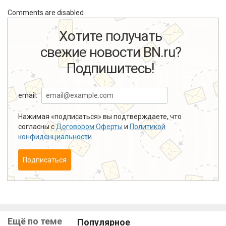
Comments are disabled
Хотите получать
свежие новости BN.ru?
Подпишитесь!
email:
Нажимая «подписаться» вы подтверждаете, что
согласны с
Договором Оферты
и
Политикой
конфиденциальности
.
Подписаться
Ещё по теме
Популярное