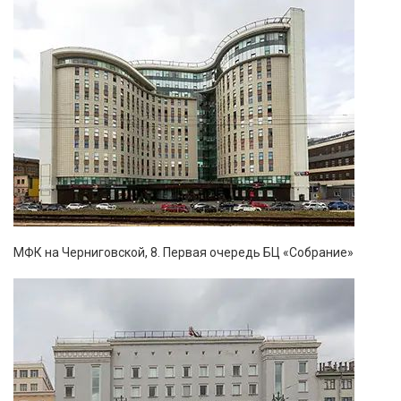
МФК на Черниговской, 8. Первая очередь БЦ «Собрание»