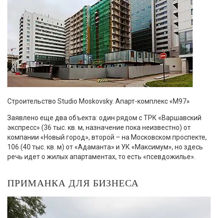
Строительство Studio Moskovsky. Апарт-комплекс «М97»
Заявлено еще два объекта: один рядом с ТРК «Варшавский
экспресс» (36 тыс. кв. м, назначение пока неизвестно) от
компании «Новый город», второй – на Московском проспекте,
106 (40 тыс. кв. м) от «Адаманта» и УК «Максимум», но здесь
речь идет о жилых апартаментах, то есть «псевдожилье».
ПРИМАНКА ДЛЯ БИЗНЕСА