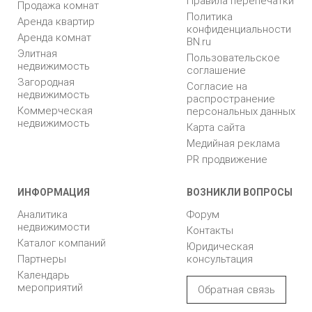
Правила перепечатки
Продажа комнат
Политика
Аренда квартир
конфиденциальности
Аренда комнат
BN.ru
Элитная
Пользовательское
недвижимость
соглашение
Загородная
Согласие на
недвижимость
распространение
Коммерческая
персональных данных
недвижимость
Карта сайта
Медийная реклама
PR продвижение
ИНФОРМАЦИЯ
ВОЗНИКЛИ ВОПРОСЫ
Аналитика
Форум
недвижимости
Контакты
Каталог компаний
Юридическая
Партнеры
консультация
Календарь
мероприятий
Обратная связь