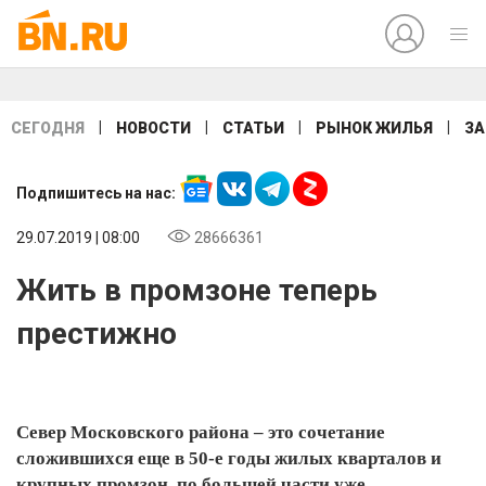
|
|
|
|
СЕГОДНЯ
НОВОСТИ
СТАТЬИ
РЫНОК ЖИЛЬЯ
ЗА
Подпишитесь на нас:
29.07.2019 | 08:00
28666361
Жить в промзоне теперь
престижно
Север Московского района – это сочетание
сложившихся еще в 50-е годы жилых кварталов и
крупных промзон, по большей части уже