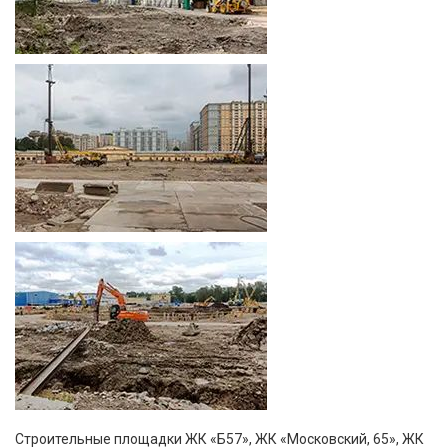
Строительные площадки ЖК «Б57», ЖК «Московский, 65», ЖК