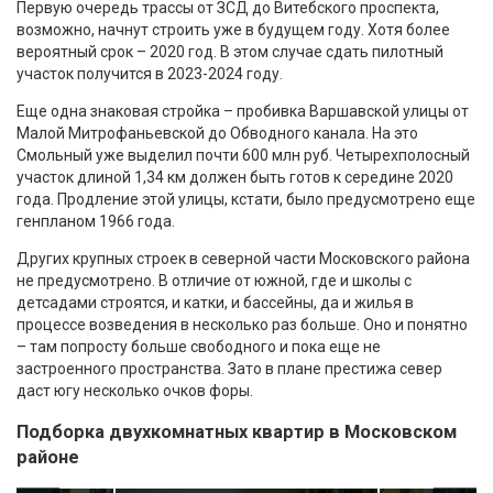
Первую очередь трассы от ЗСД до Витебского проспекта,
возможно, начнут строить уже в будущем году. Хотя более
вероятный срок – 2020 год. В этом случае сдать пилотный
участок получится в 2023-2024 году.
Еще одна знаковая стройка – пробивка Варшавской улицы от
Малой Митрофаньевской до Обводного канала. На это
Смольный уже выделил почти 600 млн руб. Четырехполосный
участок длиной 1,34 км должен быть готов к середине 2020
года. Продление этой улицы, кстати, было предусмотрено еще
генпланом 1966 года.
Других крупных строек в северной части Московского района
не предусмотрено. В отличие от южной, где и школы с
детсадами строятся, и катки, и бассейны, да и жилья в
процессе возведения в несколько раз больше. Оно и понятно
– там попросту больше свободного и пока еще не
застроенного пространства. Зато в плане престижа север
даст югу несколько очков форы.
Подборка двухкомнатных квартир в Московском
районе