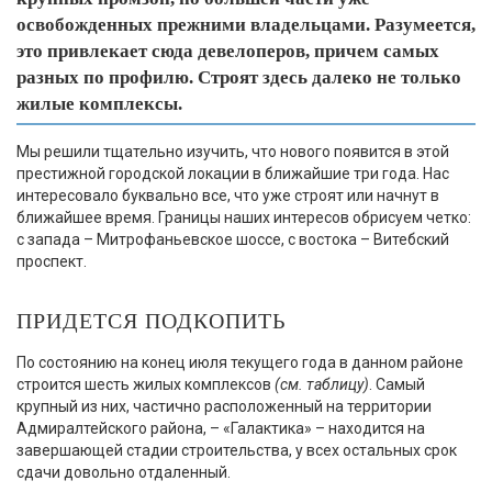
освобожденных прежними владельцами. Разумеется,
это привлекает сюда девелоперов, причем самых
разных по профилю. Строят здесь далеко не только
жилые комплексы.
Мы решили тщательно изучить, что нового появится в этой
престижной городской локации в ближайшие три года. Нас
интересовало буквально все, что уже строят или начнут в
ближайшее время. Границы наших интересов обрисуем четко:
с запада – Митрофаньевское шоссе, с востока – Витебский
проспект.
ПРИДЕТСЯ ПОДКОПИТЬ
По состоянию на конец июля текущего года в данном районе
строится шесть жилых комплексов
(см. таблицу)
. Самый
крупный из них, частично расположенный на территории
Адмиралтейского района, – «Галактика» – находится на
завершающей стадии строительства, у всех остальных срок
сдачи довольно отдаленный.