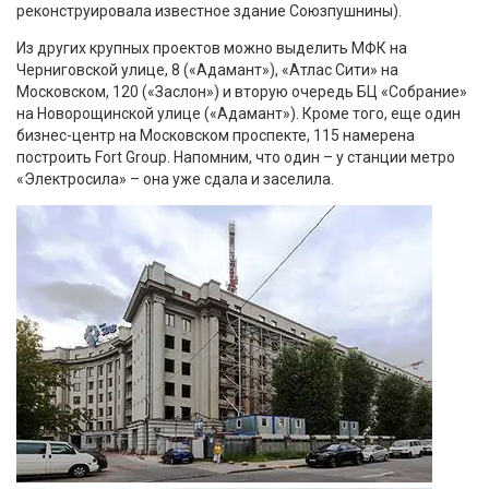
реконструировала известное здание Союзпушнины).
Из других крупных проектов можно выделить МФК на
Черниговской улице, 8 («Адамант»), «Атлас Сити» на
Московском, 120 («Заслон») и вторую очередь БЦ «Собрание»
на Новорощинской улице («Адамант»). Кроме того, еще один
бизнес-центр на Московском проспекте, 115 намерена
построить Fort Group. Напомним, что один – у станции метро
«Электросила» – она уже сдала и заселила.