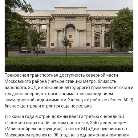
Прекрасная транспортная доступность северной части
Московского района (четыре станции метро, близость
аэропорта, ЗСД и кольцевой автодороги) приманивает сюда и
тех девелоперов, которые занимаются возведением
коммерческой недвижимости. Здесь уже работает более 60 (!)
бизнес-центров и строится еще несколько.
До конца года в строй должны ввести третью очередь БЦ
«Премьер лига» на Лиговском проспекте, 266 (девелопер –
«Машстройреконструкция»), а также БЦ «Дом пушнины» на
Московском проспекте, 98 (под него одноименная компания