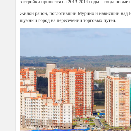
застройки пришелся на 2013-2014 годы – тогда новые 
Жилой район, поглотивший Мурино и нависший над Но
шумный город на пересечении торговых путей.