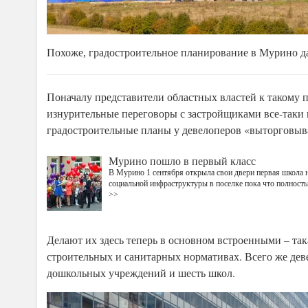
Похоже, градостроительное планирование в Мурино д
Поначалу представители областных властей к такому 
изнурительные переговоры с застройщиками все-таки н
градостроительные планы у девелоперов «выторговыв
Мурино пошло в первый класс
В Мурино 1 сентября открыла свои двери первая школа 
социальной инфраструктуры в поселке пока что полность
>>
Делают их здесь теперь в основном встроенными – та
строительных и санитарных нормативах. Всего же дев
дошкольных учреждений и шесть школ.