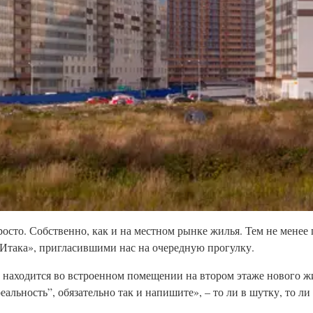
росто. Собственно, как и на местном рынке жилья. Тем не менее
«Итака», пригласившими нас на очередную прогулку.
н находится во встроенном помещении на втором этаже нового ж
льность”, обязательно так и напишите», – то ли в шутку, то ли