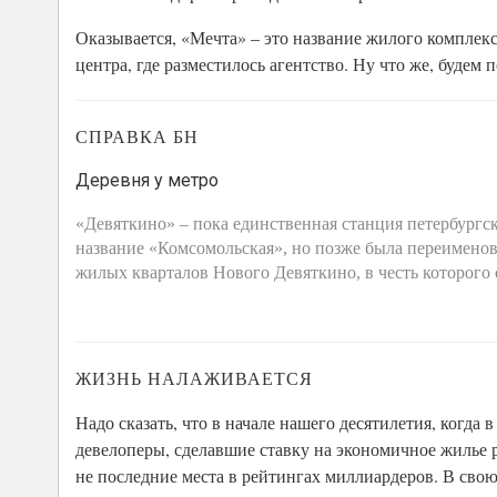
Оказывается, «Мечта» – это название жилого комплек
центра, где разместилось агентство. Ну что же, будем 
СПРАВКА БН
Деревня у метро
«Девяткино» – пока единственная станция петербургск
название «Комсомольская», но позже была переименова
жилых кварталов Нового Девяткино, в честь которого
ЖИЗНЬ НАЛАЖИВАЕТСЯ
Надо сказать, что в начале нашего десятилетия, когда
девелоперы, сделавшие ставку на экономичное жилье 
не последние места в рейтингах миллиардеров. В сво