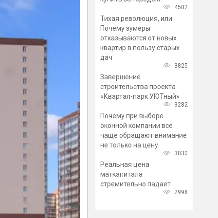
4502
Тихая революция, или
Почему зумеры
отказываются от новых
квартир в пользу старых
дач
3825
Завершение
строительства проекта
«Квартал-парк УЮТный»
3282
Почему при выборе
оконной компании все
чаще обращают внимание
не только на цену
3030
Реальная цена
маткапитала
стремительно падает
2998