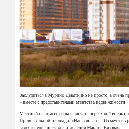
Заблудиться в Мурино-Девяткино не просто, а очень п
– вместе с представителями агентства недвижимости 
Местный офис агентства в августе переехал. Теперь о
Привокзальной площади. «Наш слоган – “Из мечты в реа
заместитель директора отделения Марина Вязовая.