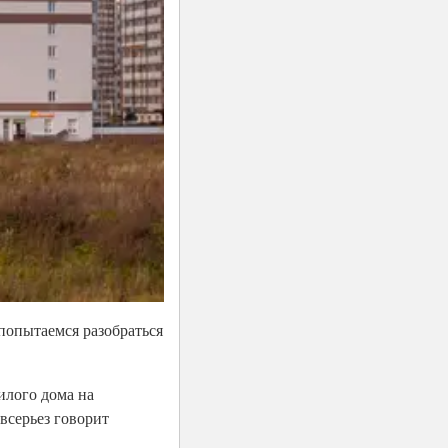
 попытаемся разобраться
илого дома на
 всерьез говорит