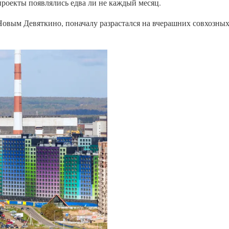
проекты появлялись едва ли не каждый месяц.
вым Девяткино, поначалу разрастался на вчерашних совхозных