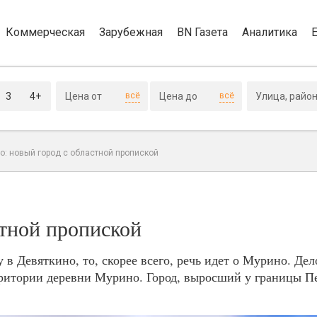
Коммерческая
Зарубежная
BN Газета
Аналитика
3
4+
всё
всё
о: новый город с областной пропиской
стной пропиской
в Девяткино, то, скорее всего, речь идет о Мурино. Дело
ритории деревни Мурино. Город, выросший у границы Пе