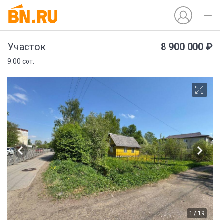
8 900 000 ₽
Участок
9.00 сот.
1 / 19