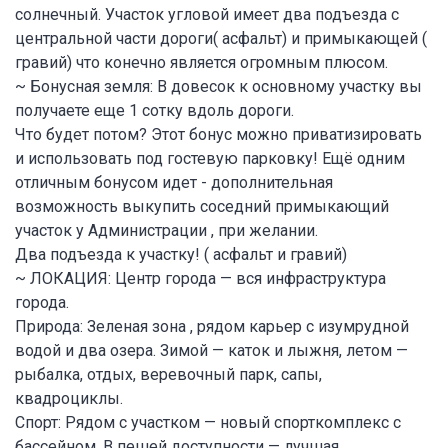
солнечный. Участок угловой имеет два подъезда с
центральной части дороги( асфальт) и примыкающей (
гравий) что конечно является огромным плюсом.
~ Бонусная земля: В довесок к основному участку вы
получаете еще 1 сотку вдоль дороги.
Что будет потом? Этот бонус можно приватизировать
и использовать под гостевую парковку! Ещё одним
отличным бонусом идет - дополнительная
возможность выкупить соседний примыкающий
участок у Администрации , при желании.
Два подъезда к участку! ( асфальт и гравий)
~ ЛОКАЦИЯ: Центр города — вся инфраструктура
города.
Природа: Зеленая зона , рядом карьер с изумрудной
водой и два озера. Зимой — каток и лыжня, летом —
рыбалка, отдых, веревочный парк, сапы,
квадроциклы.
Спорт: Рядом с участком — новый спорткомплекс с
бассейном. В пешей доступности — лучшая