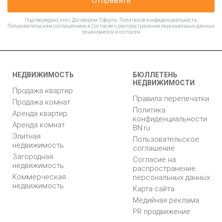
Отправить
Подтверждаю, что с
Договором Оферты
,
Политикой конфиденциальности
,
Пользовательским соглашением
и
Согласие о распространении персональных данных
ознакомился и согласен
НЕДВИЖИМОСТЬ
БЮЛЛЕТЕНЬ
НЕДВИЖИМОСТИ
Продажа квартир
Правила перепечатки
Продажа комнат
Политика
Аренда квартир
конфиденциальности
Аренда комнат
BN.ru
Элитная
Пользовательское
недвижимость
соглашение
Загородная
Согласие на
недвижимость
распространение
Коммерческая
персональных данных
недвижимость
Карта сайта
Медийная реклама
PR продвижение