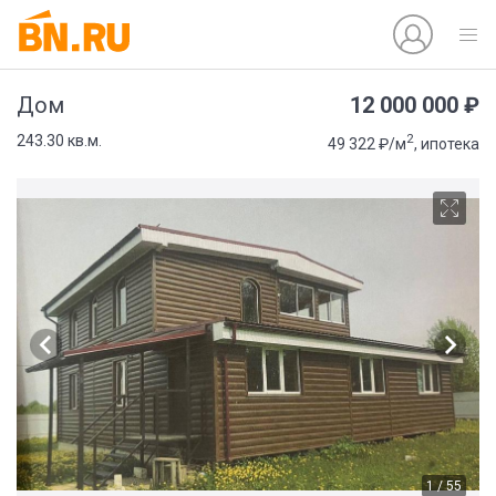
12 000 000 ₽
Дом
2
243.30 кв.м.
49 322 ₽/м
, ипотека
1 / 55