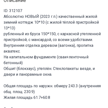
Описание
ID: 312107
Абсолютно НОВЫЙ (2023 г.п.) качественный жилой
зимний коттедж 10*10 (с жилой тёплой пристройкой
13*13)
рубленный из бруса 150*150, с каркасной утепленной
пристройкой, с мансардой, со всеми удобствами.
Внутренняя отделка деревом (вагонка), пропитка
акватекс.
На капитальном фундаменте (сваи+ленточный
бетонный)
Обшит (блокхаус), утеплён. Стеклопакеты везде, и
двери и панорамные окна.
Общая площадь по наружн. обмеру 243.3 (внутренняя
общ. площ. 230.9)
Жилая площадь 61.7+60.8