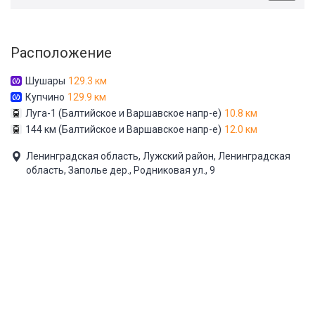
Расположение
Шушары
129.3 км
Купчино
129.9 км
Луга-1 (Балтийское и Варшавское напр-е)
10.8 км
144 км (Балтийское и Варшавское напр-е)
12.0 км
Ленинградская область, Лужский район, Ленинградская
область, Заполье дер., Родниковая ул., 9