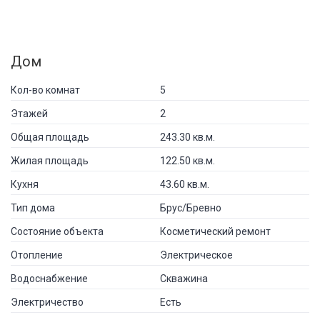
Дом
Кол-во комнат
5
Этажей
2
Общая площадь
243.30 кв.м.
Жилая площадь
122.50 кв.м.
Кухня
43.60 кв.м.
Тип дома
Брус/Бревно
Состояние объекта
Косметический ремонт
Отопление
Электрическое
Водоснабжение
Скважина
Электричество
Есть