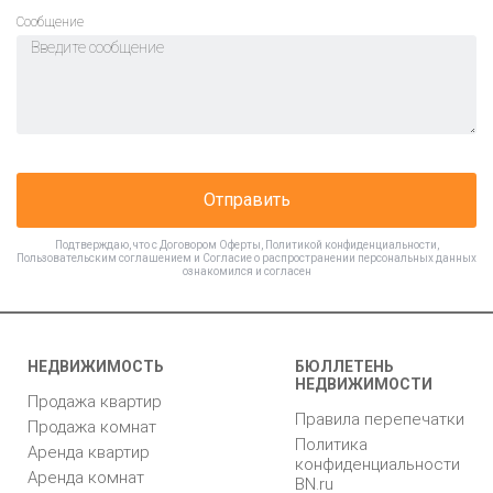
Cообщение
Отправить
Подтверждаю, что с
Договором Оферты
,
Политикой конфиденциальности
,
Пользовательским соглашением
и
Согласие о распространении персональных данных
ознакомился и согласен
НЕДВИЖИМОСТЬ
БЮЛЛЕТЕНЬ
НЕДВИЖИМОСТИ
Продажа квартир
Правила перепечатки
Продажа комнат
Политика
Аренда квартир
конфиденциальности
Аренда комнат
BN.ru