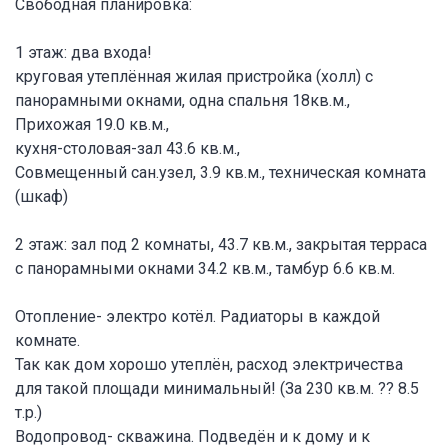
Свободная планировка:
1 этаж: два входа!
круговая утеплённая жилая пристройка (холл) с
панорамными окнами, одна спальня 18кв.м.,
Прихожая 19.0 кв.м.,
кухня-столовая-зал 43.6 кв.м.,
Совмещенный сан.узел, 3.9 кв.м., техническая комната
(шкаф)
2 этаж: зал под 2 комнаты, 43.7 кв.м., закрытая терраса
с панорамными окнами 34.2 кв.м., тамбур 6.6 кв.м.
Отопление- электро котёл. Радиаторы в каждой
комнате.
Так как дом хорошо утеплён, расход электричества
для такой площади минимальный! (За 230 кв.м. ?? 8.5
т.р.)
Водопровод- скважина. Подведён и к дому и к