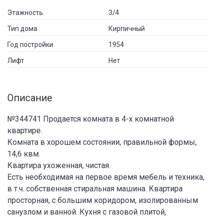
Этажность
3/4
Тип дома
Кирпичный
Год постройки
1954
Лифт
Нет
Описание
№344741 Продается комната в 4-х комнатной
квартире.
Комната в хорошем состоянии, правильной формы,
14,6 квм.
Квартира ухоженная, чистая.
Есть необходимая на первое время мебель и техника,
в т.ч. собственная стиральная машина. Квартира
просторная, c большим коридором, изолированным
санузлом и ванной. Кухня с газовой плитой,