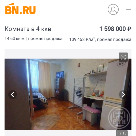
1 598 000 ₽
Комната в 4 ккв
2
14.60 кв.м. | прямая продажа
109 452 ₽/м
, прямая продажа
1 / 13