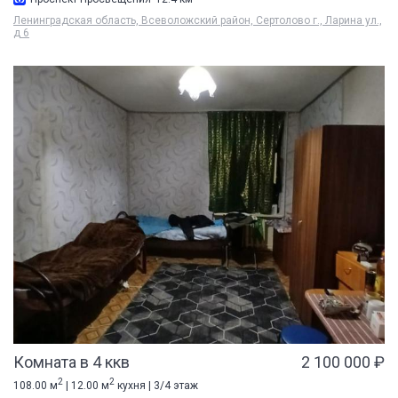
Ленинградская область, Всеволожский район, Сертолово г., Ларина ул.,
д 6
Комната в 4 ккв
2 100 000 ₽
2
2
108.00 м
| 12.00 м
кухня | 3/4 этаж