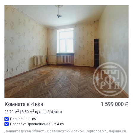
Комната в 4 ккв
1 599 000 ₽
2
2
98.70 м
| 8.50 м
кухня | 2/4 этаж
Парнас
11.1 км
Проспект Просвещения
12.4 км
Ленинградская область, Всеволожский район, Сертолово г., Ларина ул.,