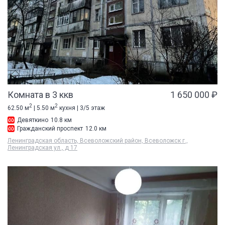
Комната в 3 ккв
1 650 000 ₽
2
2
62.50 м
| 5.50 м
кухня | 3/5 этаж
Девяткино
10.8 км
Гражданский проспект
12.0 км
Ленинградская область, Всеволожский район, Всеволожск г.,
Ленинградская ул., д 17