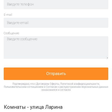
E-mail
Cообщение
Отправить
Подтверждаю, что с
Договором Оферты
,
Политикой конфиденциальности
,
Пользовательским соглашением
и
Согласие о распространении персональных данных
ознакомился и согласен
Комнаты - улица Ларина