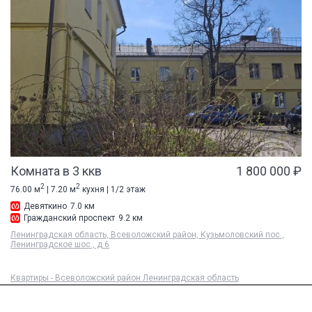
Комната в 3 ккв
1 800 000 ₽
2
2
76.00 м
| 7.20 м
кухня | 1/2 этаж
Девяткино
7.0 км
Гражданский проспект
9.2 км
Ленинградская область, Всеволожский район, Кузьмоловский пос.,
Ленинградское шос., д 6
Квартиры - Всеволожский район Ленинградская область