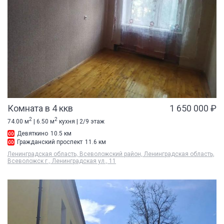
Комната в 4 ккв
1 650 000 ₽
2
2
74.00 м
| 6.50 м
кухня | 2/9 этаж
Девяткино
10.5 км
Гражданский проспект
11.6 км
Ленинградская область, Всеволожский район, Ленинградская область,
Всеволожск г., Ленинградская ул., 11