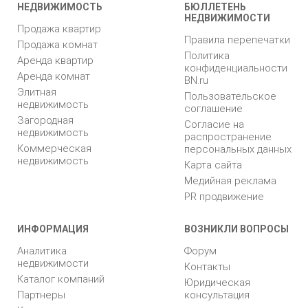
НЕДВИЖИМОСТЬ
БЮЛЛЕТЕНЬ
НЕДВИЖИМОСТИ
Продажа квартир
Правила перепечатки
Продажа комнат
Политика
Аренда квартир
конфиденциальности
Аренда комнат
BN.ru
Элитная
Пользовательское
недвижимость
соглашение
Загородная
Согласие на
недвижимость
распространение
Коммерческая
персональных данных
недвижимость
Карта сайта
Медийная реклама
PR продвижение
ИНФОРМАЦИЯ
ВОЗНИКЛИ ВОПРОСЫ
Аналитика
Форум
недвижимости
Контакты
Каталог компаний
Юридическая
Партнеры
консультация