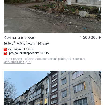
Комната в 2 ккв
1 600 000 ₽
2
2
50.90 м
| 9.40 м
кухня | 4/5 этаж
Девяткино
17.2 км
Гражданский проспект
18.5 км
Ленинградская область, Всеволожский район, Щеглово пос.,
Магистральная, д 79