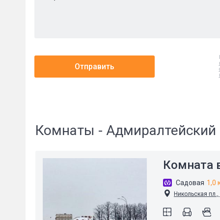
Отправить
Комнаты - Адмиралтейский 
Комната в
Садовая
1,0 
Никольская пл.,