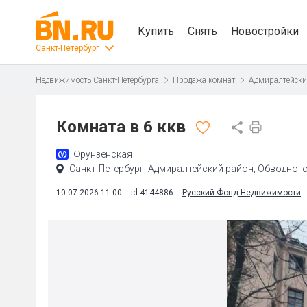
Купить
Снять
Новостройки
Санкт-Петербург
Недвижимость Санкт-Петербурга
Продажа комнат
Адмиралтейски
Комната в 6 ккв
Фрунзенская
Санкт-Петербург, Адмиралтейский район, Обводного 
10.07.2026 11:00
id 4144886
Русский Фонд Недвижимости