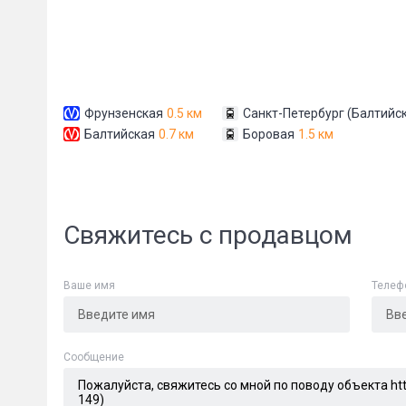
Фрунзенская
0.5 км
Санкт-Петербург (Балтийск
Балтийская
0.7 км
Боровая
1.5 км
Сообщени
Свяжитесь с продавцом
Ваше имя
Телеф
Cообщение