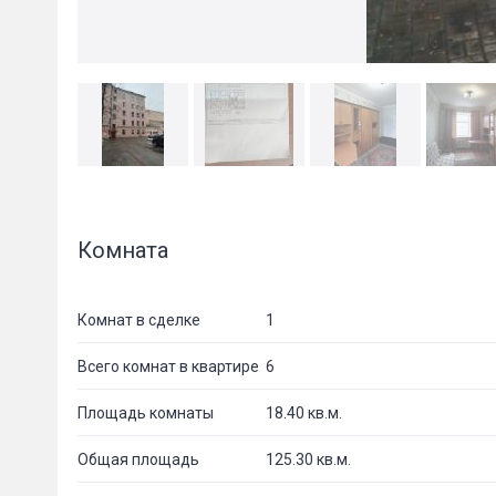
Комната
Комнат в сделке
1
Всего комнат в квартире
6
Площадь комнаты
18.40 кв.м.
Общая площадь
125.30 кв.м.