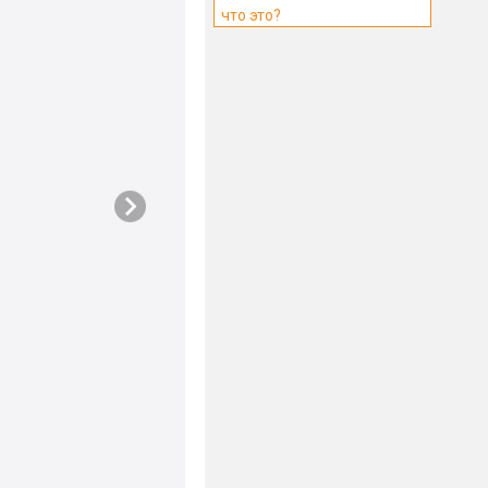
что это?