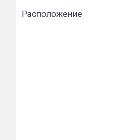
Расположение
Пожал
Ваше имя
E-mail
*