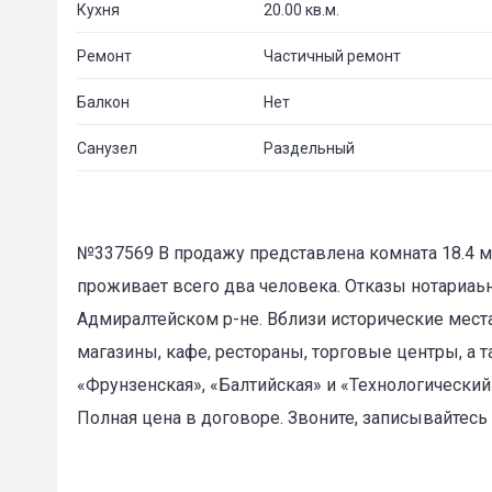
Кухня
20.00 кв.м.
Ремонт
Частичный ремонт
Балкон
Нет
Санузел
Раздельный
№337569 В продажу представлена комната 18.4 м2
проживает всего два человека. Отказы нотариа
Адмиралтейском р-не. Вблизи исторические мест
магазины, кафе, рестораны, торговые центры, а т
«Фрунзенская», «Балтийская» и «Технологический
Полная цена в договоре. Звоните, записывайтесь