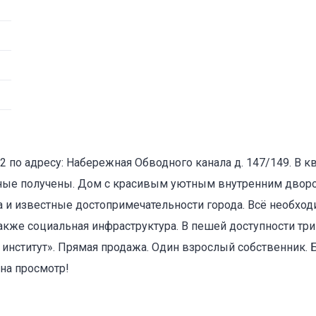
 по адресу: Набережная Обводного канала д. 147/149. В кв
ьные получены. Дом с красивым уютным внутренним двор
а и известные достопримечательности города. Всё необход
акже социальная инфраструктура. В пешей доступности три 
 институт». Прямая продажа. Один взрослый собственник. 
 на просмотр!