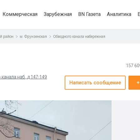
Коммерческая
Зарубежная
BN Газета
Аналитика
й район
м. Фрунзенская
Обводного канала набережная
157 60
канала наб., д 147-149
Написать сообщение
+