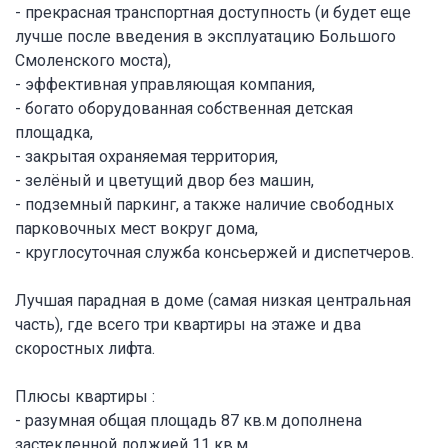
- прекрасная транспортная доступность (и будет еще
лучше после введения в эксплуатацию Большого
Смоленского моста),
- эффективная управляющая компания,
- богато оборудованная собственная детская
площадка,
- закрытая охраняемая территория,
- зелёный и цветущий двор без машин,
- подземный паркинг, а также наличие свободных
парковочных мест вокруг дома,
- круглосуточная служба консьержей и диспетчеров.
Лучшая парадная в доме (самая низкая центральная
часть), где всего три квартиры на этаже и два
скоростных лифта.
Плюсы квартиры :
- разумная общая площадь 87 кв.м дополнена
застекленной лоджией 11 кв.м,