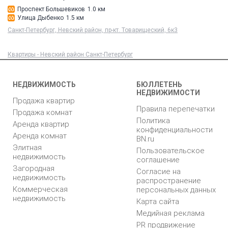
Проспект Большевиков
1.0 км
Улица Дыбенко
1.5 км
Санкт-Петербург, Невский район, пр-кт. Товарищеский, 6к3
Квартиры - Невский район Санкт-Петербург
НЕДВИЖИМОСТЬ
БЮЛЛЕТЕНЬ
НЕДВИЖИМОСТИ
Продажа квартир
Правила перепечатки
Продажа комнат
Политика
Аренда квартир
конфиденциальности
Аренда комнат
BN.ru
Элитная
Пользовательское
недвижимость
соглашение
Загородная
Согласие на
недвижимость
распространение
Коммерческая
персональных данных
недвижимость
Карта сайта
Медийная реклама
PR продвижение