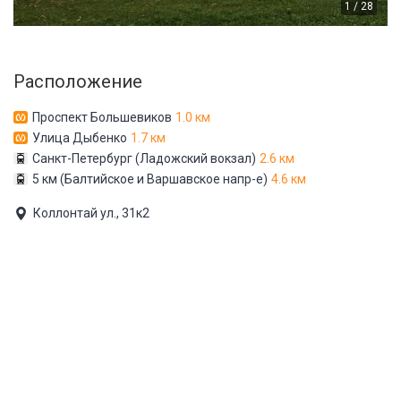
1 / 28
Расположение
Проспект Большевиков
1.0 км
Улица Дыбенко
1.7 км
Санкт-Петербург (Ладожский вокзал)
2.6 км
5 км (Балтийское и Варшавское напр-е)
4.6 км
Коллонтай ул., 31к2