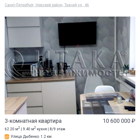
Санкт-Петербург, Невский район, Ткачей ул., 46
3-комнатная квартира
10 600 000 ₽
2
2
62.20 м
| 9.40 м
кухня | 8/9 этаж
Улица Дыбенко
1.2 км