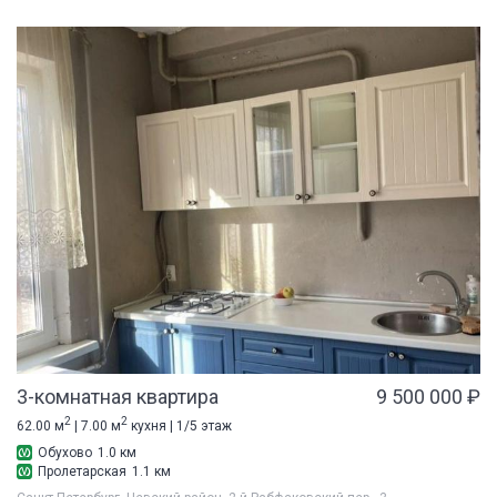
3-комнатная квартира
9 500 000 ₽
2
2
62.00 м
| 7.00 м
кухня | 1/5 этаж
Обухово
1.0 км
Пролетарская
1.1 км