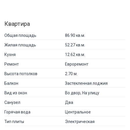
Квартира
Общая площадь
86.90 кв.м.
Жилая площадь
52.27 кв.м.
Кухня
12.62 кв.м.
Ремонт
Евроремонт
Высота потолков
2.70 м.
Балкон
Застекленная лоджия
Вид из окон
Во двор, На улицу
Санузел
Два
Горячая вода
Центральное
Тип плиты
Электрическая