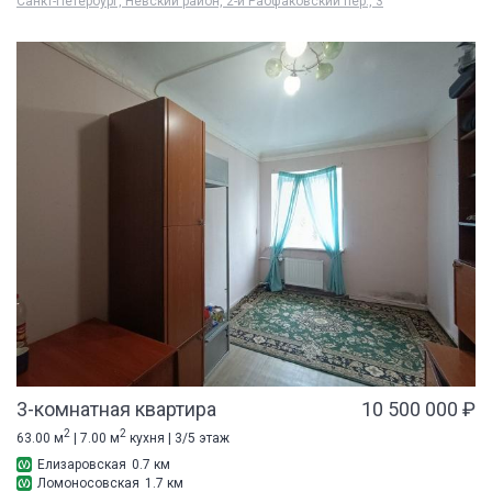
Санкт-Петербург, Невский район, 2-й Рабфаковский пер., 3
3-комнатная квартира
10 500 000 ₽
2
2
63.00 м
| 7.00 м
кухня | 3/5 этаж
Елизаровская
0.7 км
Ломоносовская
1.7 км