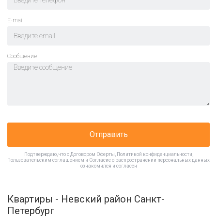
E-mail
Cообщение
Отправить
Подтверждаю, что с
Договором Оферты
,
Политикой конфиденциальности
,
Пользовательским соглашением
и
Согласие о распространении персональных данных
ознакомился и согласен
Квартиры - Невский район Санкт-
Петербург