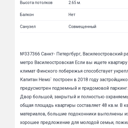
Высота потолков
2.65 м.
Балкон
Нет
Санузел
Совмещенный
№337366 Санкт- Петергбург, Василеостровский район
метро Василеостровская Если вы ищете квартиру 
климат Финского побережья способствует укреп
Капитан Немо` построен в 2018 году застройщико
предусмотрен подземный и придомовой паркинг. 
Двор большой, закрытый и полностью охраняемый
общая площадь квартиры составляет 48 кв.м. В 
материалов, большие подоконники выполнены из 
хорошее предложение для молодой семьи, пожи