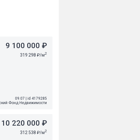
9 100 000 ₽
2
319 298 ₽/м
09.07
|
id 4179285
ский Фонд Недвижимости
10 220 000 ₽
2
312 538 ₽/м