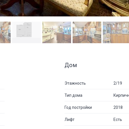
Дом
Этажность
2/19
Тип дома
Кирпич
Год постройки
2018
Лифт
Есть