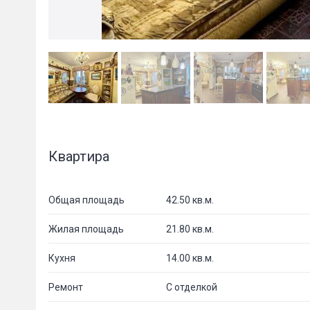
Квартира
Общая площадь
42.50 кв.м.
Жилая площадь
21.80 кв.м.
Кухня
14.00 кв.м.
Ремонт
С отделкой