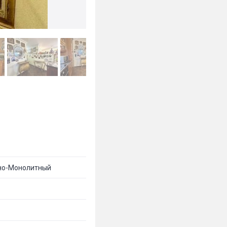
но-Монолитный