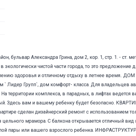
, бульвар Александра Грина, дом 2, кор. 1, стр. 1. - ст. ме
в экологически чистой части города, то это предложение д
лению здоровья и отличному отдыху в летнее время.. ДО
м ` Лидер Групп`, дом комфорт- класса. Для владельцев а
На территории комплекса, в парадных, в лифтах ведется 
. Здесь вам и вашему ребенку будет безопасно. КВАРТИР
квартире сделан дизайнерский ремонт с использованием т
цельного мрамора. С балкона открывается отличный вид н
лой пары или вашего взрослого ребенка. ИНФРАСТРУКТУР