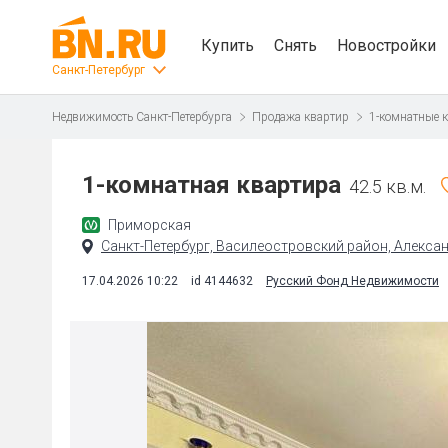
Купить
Снять
Новостройки
Санкт-Петербург
Недвижимость Санкт-Петербурга
Продажа квартир
1-комнатные 
1-комнатная квартира
42.5 кв.м.
Приморская
Санкт-Петербург, Василеостровский район, Александ
17.04.2026 10:22
id 4144632
Русский Фонд Недвижимости