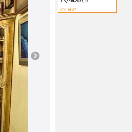
Подольская, 50
что это?