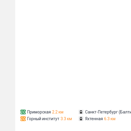
Сообщени
Приморская
2.2 км
Санкт-Петербург (Балт
Горный институт
3.3 км
Яхтенная
6.3 км