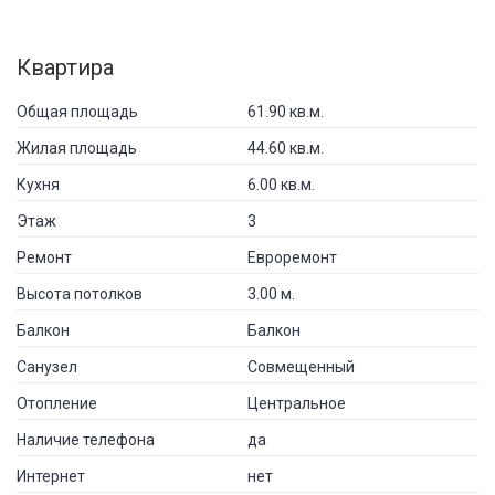
Квартира
Общая площадь
61.90 кв.м.
Жилая площадь
44.60 кв.м.
Кухня
6.00 кв.м.
Этаж
3
Ремонт
Евроремонт
Высота потолков
3.00 м.
Балкон
Балкон
Санузел
Совмещенный
Отопление
Центральное
Наличие телефона
да
Интернет
нет