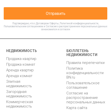
Отправить
Подтверждаю, что с
Договором Оферты
,
Политикой конфиденциальности
,
Пользовательским соглашением
и
Согласие о распространении персональных данных
ознакомился и согласен
НЕДВИЖИМОСТЬ
БЮЛЛЕТЕНЬ
НЕДВИЖИМОСТИ
Продажа квартир
Правила перепечатки
Продажа комнат
Политика
Аренда квартир
конфиденциальности
Аренда комнат
BN.ru
Элитная
Пользовательское
недвижимость
соглашение
Загородная
Согласие на
недвижимость
распространение
Коммерческая
персональных данных
недвижимость
Карта сайта