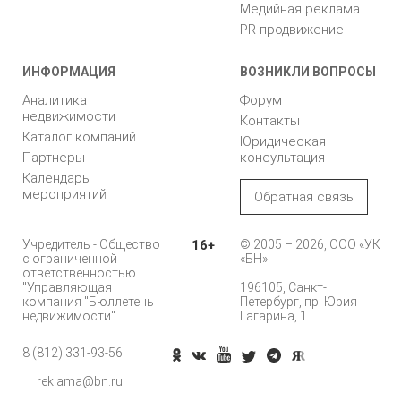
Медийная реклама
PR продвижение
ИНФОРМАЦИЯ
ВОЗНИКЛИ ВОПРОСЫ
Аналитика
Форум
недвижимости
Контакты
Каталог компаний
Юридическая
Партнеры
консультация
Календарь
мероприятий
Обратная связь
Учредитель - Общество
16+
© 2005 – 2026, ООО «УК
с ограниченной
«БН»
ответственностью
"Управляющая
196105, Санкт-
компания "Бюллетень
Петербург, пр. Юрия
недвижимости"
Гагарина, 1
8 (812) 331-93-56
Позвонить
reklama@bn.ru