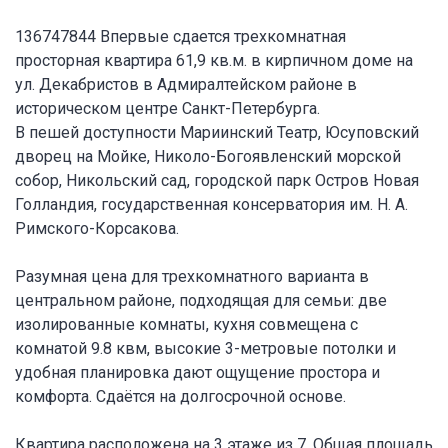
136747844 Впервые сдается трехкомнатная
просторная квартира 61,9 кв.м. в кирпичном доме на
ул. Декабристов в Адмиралтейском районе в
историческом центре Санкт-Петербурга.
В пешей доступности Мариинский Театр, Юсуповский
дворец на Мойке, Николо-Богоявленский морской
собор, Никольский сад, городской парк Остров Новая
Голландия, государственная консерватория им. Н. А.
Римского-Корсакова.
Разумная цена для трехкомнатного варианта в
центральном районе, подходящая для семьи: две
изолированные комнаты, кухня совмещена с
комнатой 9.8 квм, высокие 3-метровые потолки и
удобная планировка дают ощущение простора и
комфорта. Сдаётся на долгосрочной основе.
Квартира расположена на 3 этаже из 7. Общая площадь