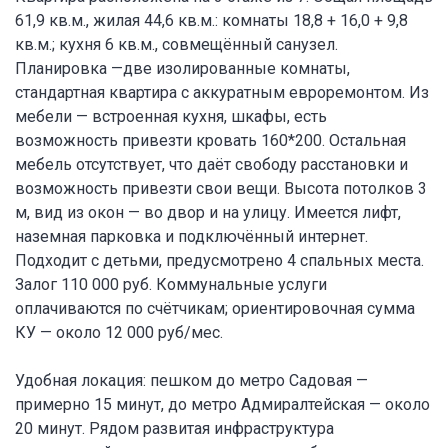
61,9 кв.м., жилая 44,6 кв.м.: комнаты 18,8 + 16,0 + 9,8
кв.м.; кухня 6 кв.м., совмещённый санузел.
Планировка —две изолированные комнаты,
стандартная квартира с аккуратным евроремонтом. Из
мебели — встроенная кухня, шкафы, есть
возможность привезти кровать 160*200. Остальная
мебель отсутствует, что даёт свободу расстановки и
возможность привезти свои вещи. Высота потолков 3
м, вид из окон — во двор и на улицу. Имеется лифт,
наземная парковка и подключённый интернет.
Подходит с детьми, предусмотрено 4 спальных места.
Залог 110 000 руб. Коммунальные услуги
оплачиваются по счётчикам; ориентировочная сумма
КУ — около 12 000 руб/мес.
Удобная локация: пешком до метро Садовая —
примерно 15 минут, до метро Адмиралтейская — около
20 минут. Рядом развитая инфраструктура