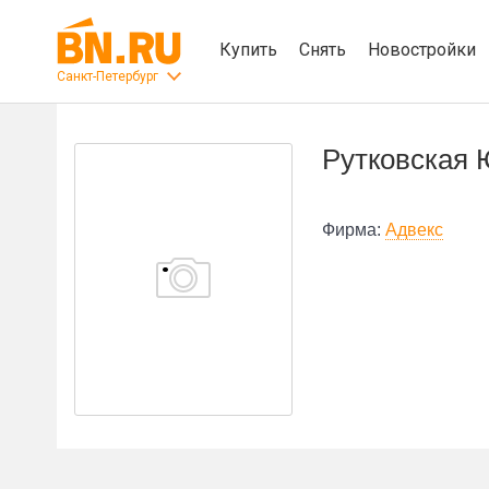
Купить
Снять
Новостройки
Санкт-Петербург
Рутковская
Фирма:
Адвекс