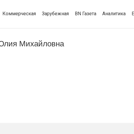
Коммерческая
Зарубежная
BN Газета
Аналитика
 Юлия Михайловна