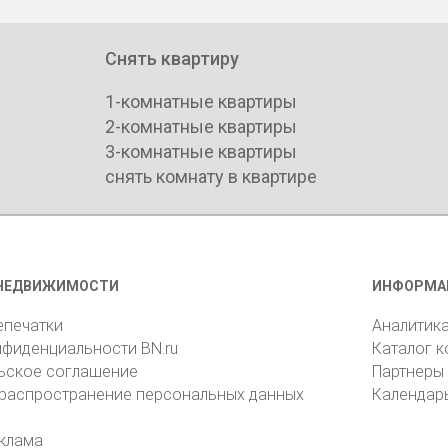
Снять квартиру
1-комнатные квартиры
2-комнатные квартиры
3-комнатные квартиры
снять комнату в квартире
НЕДВИЖИМОСТИ
ИНФОРМА
епечатки
Аналитик
нфиденциальности BN.ru
Каталог 
ьское соглашение
Партнеры
 распространение персональных данных
Календар
клама