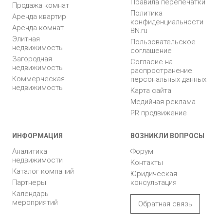
Правила перепечатки
Продажа комнат
Политика
Аренда квартир
конфиденциальности
Аренда комнат
BN.ru
Элитная
Пользовательское
недвижимость
соглашение
Загородная
Согласие на
недвижимость
распространение
Коммерческая
персональных данных
недвижимость
Карта сайта
Медийная реклама
PR продвижение
ИНФОРМАЦИЯ
ВОЗНИКЛИ ВОПРОСЫ
Аналитика
Форум
недвижимости
Контакты
Каталог компаний
Юридическая
Партнеры
консультация
Календарь
мероприятий
Обратная связь