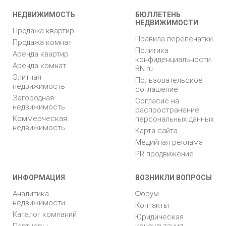
НЕДВИЖИМОСТЬ
БЮЛЛЕТЕНЬ
НЕДВИЖИМОСТИ
Продажа квартир
Правила перепечатки
Продажа комнат
Политика
Аренда квартир
конфиденциальности
Аренда комнат
BN.ru
Элитная
Пользовательское
недвижимость
соглашение
Загородная
Согласие на
недвижимость
распространение
Коммерческая
персональных данных
недвижимость
Карта сайта
Медийная реклама
PR продвижение
ИНФОРМАЦИЯ
ВОЗНИКЛИ ВОПРОСЫ
Аналитика
Форум
недвижимости
Контакты
Каталог компаний
Юридическая