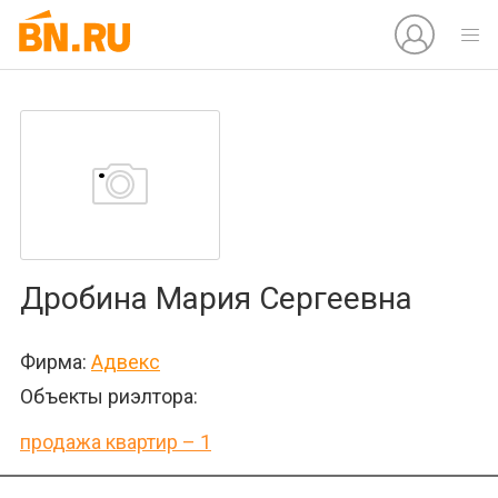
Дробина Мария Сергеевна
Фирма:
Адвекс
Объекты риэлтора:
продажа квартир – 1