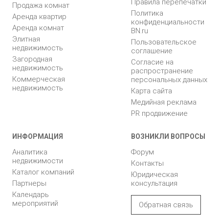
Правила перепечатки
Продажа комнат
Политика
Аренда квартир
конфиденциальности
Аренда комнат
BN.ru
Элитная
Пользовательское
недвижимость
соглашение
Загородная
Согласие на
недвижимость
распространение
Коммерческая
персональных данных
недвижимость
Карта сайта
Медийная реклама
PR продвижение
ИНФОРМАЦИЯ
ВОЗНИКЛИ ВОПРОСЫ
Аналитика
Форум
недвижимости
Контакты
Каталог компаний
Юридическая
Партнеры
консультация
Календарь
мероприятий
Обратная связь