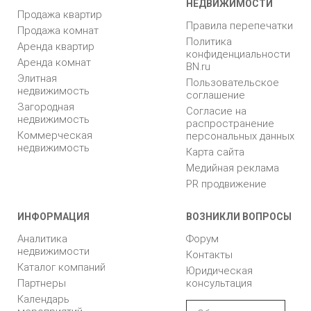
НЕДВИЖИМОСТИ
Продажа квартир
Правила перепечатки
Продажа комнат
Политика
Аренда квартир
конфиденциальности
Аренда комнат
BN.ru
Элитная
Пользовательское
недвижимость
соглашение
Загородная
Согласие на
недвижимость
распространение
Коммерческая
персональных данных
недвижимость
Карта сайта
Медийная реклама
PR продвижение
ИНФОРМАЦИЯ
ВОЗНИКЛИ ВОПРОСЫ
Аналитика
Форум
недвижимости
Контакты
Каталог компаний
Юридическая
Партнеры
консультация
Календарь