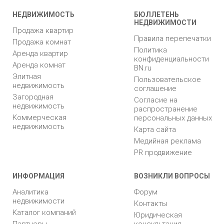
НЕДВИЖИМОСТЬ
БЮЛЛЕТЕНЬ
НЕДВИЖИМОСТИ
Продажа квартир
Правила перепечатки
Продажа комнат
Политика
Аренда квартир
конфиденциальности
Аренда комнат
BN.ru
Элитная
Пользовательское
недвижимость
соглашение
Загородная
Согласие на
недвижимость
распространение
Коммерческая
персональных данных
недвижимость
Карта сайта
Медийная реклама
PR продвижение
ИНФОРМАЦИЯ
ВОЗНИКЛИ ВОПРОСЫ
Аналитика
Форум
недвижимости
Контакты
Каталог компаний
Юридическая