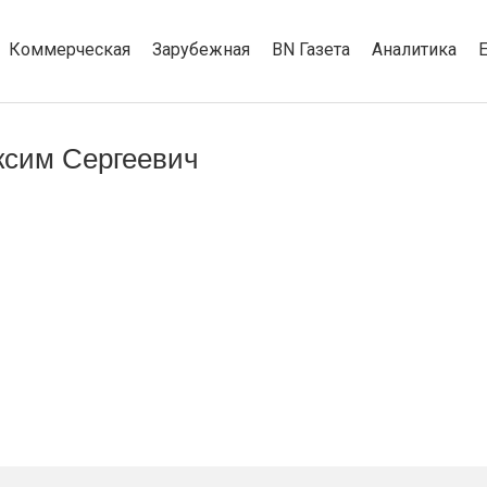
Коммерческая
Зарубежная
BN Газета
Аналитика
ксим Сергеевич