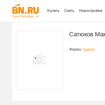
Купить
Снять
Новостройки
Санкт-Петербург
Сатюков Ма
Фирма:
Адвекс