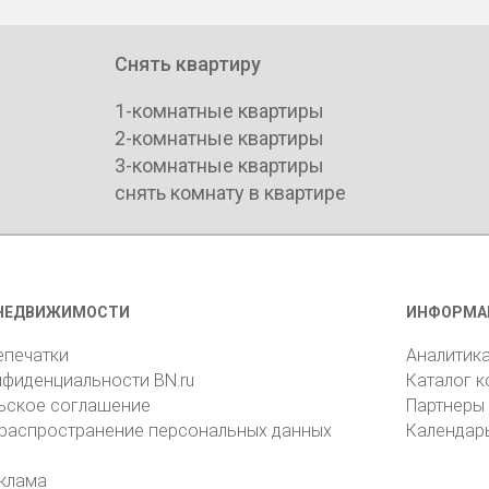
Снять квартиру
1-комнатные квартиры
2-комнатные квартиры
3-комнатные квартиры
снять комнату в квартире
НЕДВИЖИМОСТИ
ИНФОРМА
епечатки
Аналитик
нфиденциальности BN.ru
Каталог 
ьское соглашение
Партнеры
 распространение персональных данных
Календар
клама