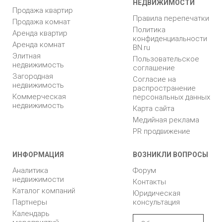
НЕДВИЖИМОСТИ
Продажа квартир
Правила перепечатки
Продажа комнат
Политика
Аренда квартир
конфиденциальности
Аренда комнат
BN.ru
Элитная
Пользовательское
недвижимость
соглашение
Загородная
Согласие на
недвижимость
распространение
Коммерческая
персональных данных
недвижимость
Карта сайта
Медийная реклама
PR продвижение
ИНФОРМАЦИЯ
ВОЗНИКЛИ ВОПРОСЫ
Аналитика
Форум
недвижимости
Контакты
Каталог компаний
Юридическая
Партнеры
консультация
Календарь